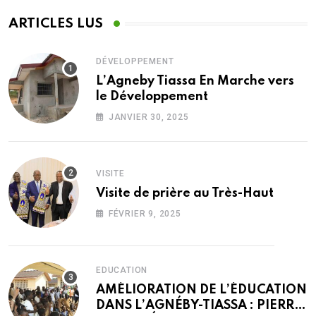
ARTICLES LUS
DÉVELOPPEMENT
L’Agneby Tiassa En Marche vers
le Développement
JANVIER 30, 2025
VISITE
Visite de prière au Très-Haut
FÉVRIER 9, 2025
EDUCATION
AMÉLIORATION DE L’ÉDUCATION
DANS L’AGNÉBY-TIASSA : PIERRE