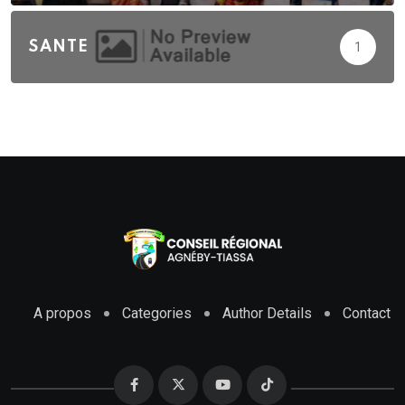
SANTE
1
A propos
Categories
Author Details
Contact