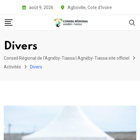
Skip
août 9, 2026
Agboville, Cote d'Ivoire
to
content
Divers
Conseil Régional de l’Agnéby-Tiassa | Agnéby-Tiassa site officiel
Activités
Divers