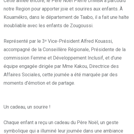
Cette année encore, le Père Noël Pierre DIMBA a parcouru
notre Region pour apporter joie et sourires aux enfants. À
Kouamékro, dans le département de Taabo, il a fait une halte
inoubliable avec les enfants de Zougoussi.
Représenté par le 3ᵉ Vice-Président Alfred Kouassi,
accompagné de la Conseillère Régionale, Présidente de la
commission Femme et Développement Inclusif, et d’une
équipe engagée dirigée par Mme Kakou, Directrice des
Affaires Sociales, cette journée a été marquée par des
moments d’émotion et de partage.
Un cadeau, un sourire !
Chaque enfant a reçu un cadeau du Père Noël, un geste
symbolique qui a illuminé leur journée dans une ambiance