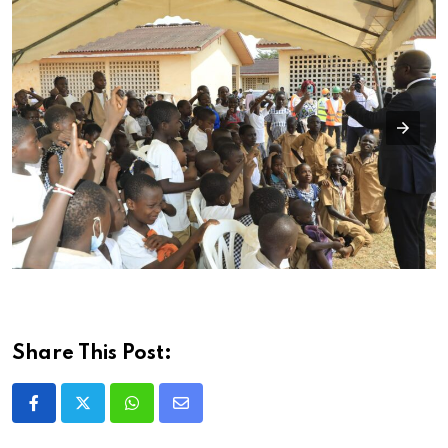
Share This Post:
Whatsapp
Share
via