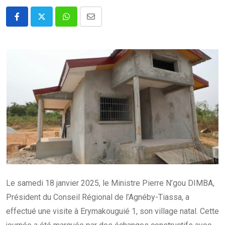
Whatsapp
Share
via
Email
Le samedi 18 janvier 2025, le Ministre Pierre N’gou DIMBA,
Président du Conseil Régional de l’Agnéby-Tiassa, a
effectué une visite à Erymakouguié 1, son village natal. Cette