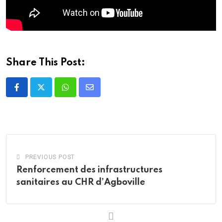
Share This Post:
Whatsapp
Share
via
Email
PREVIOUS POST
Renforcement des infrastructures
sanitaires au CHR d’Agboville