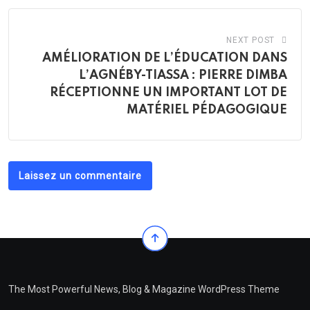
NEXT POST
AMÉLIORATION DE L’ÉDUCATION DANS
L’AGNÉBY-TIASSA : PIERRE DIMBA
RÉCEPTIONNE UN IMPORTANT LOT DE
MATÉRIEL PÉDAGOGIQUE
Laissez un commentaire
The Most Powerful News, Blog & Magazine WordPress Theme